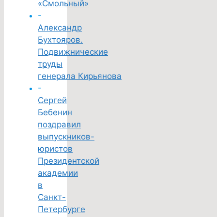
«Смольный»
-
Александр
Бухтояров.
Подвижнические
труды
генерала Кирьянова
-
Сергей
Бебенин
поздравил
выпускников-
юристов
Президентской
академии
в
Санкт-
Петербурге