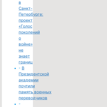
в
Санкт-
Петербурге:
проект
«Голос
поколений
о
войне»
не
знает
границ
-
В
Президентской
академии
почтили
память военных
переводчиков
-