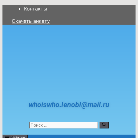
Контакты
Скачать анкету
whoiswho.lenobl@mail.ru