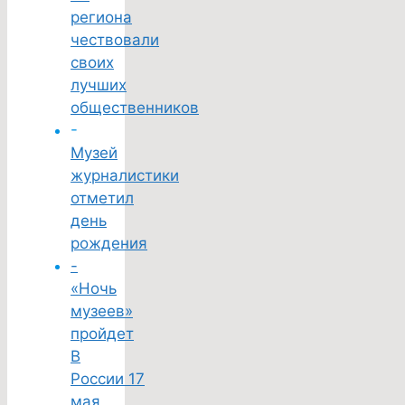
региона
чествовали
своих
лучших
общественников
-
Музей
журналистики
отметил
день
рождения
-
«Ночь
музеев»
пройдет
В
России 17
мая