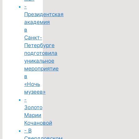
-
Президентская
академия
в
Санкт-
Петербурге
подготовила
уникальное
мероприятие
в
«Ночь
музеев»
-
Золото
Марии
Кочановой
- В
Свердловском