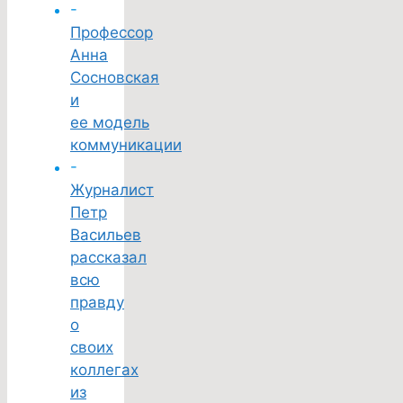
-
Профессор
Анна
Сосновская
и
ее модель
коммуникации
-
Журналист
Петр
Васильев
рассказал
всю
правду
о
своих
коллегах
из