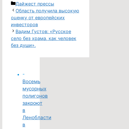
Дайжест прессы
Область получила высокую
оценку от европейских
инвесторов
Вадим Густов: «Русское
село без храма, как человек
без души».
-
Восемь
мусорных
полигонов
закроют
в
Ленобласти
в