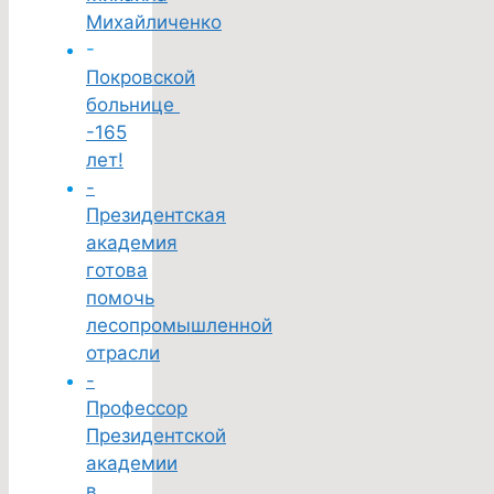
Михайличенко
-
Покровской
больнице
-165
лет!
-
Президентская
академия
готова
помочь
лесопромышленной
отрасли
-
Профессор
Президентской
академии
в