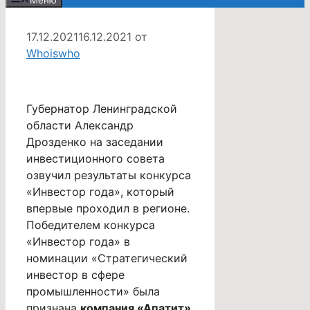
Меню
17.12.2021
16.12.2021
от
Whoiswho
Губернатор Ленинградской
области Александр
Дрозденко на заседании
инвестиционного совета
озвучил результаты конкурса
«Инвестор года», который
впервые проходил в регионе.
Победителем конкурса
«Инвестор года» в
номинации «Стратегический
инвестор в сфере
промышленности» была
признана
компания «Апатит»
,