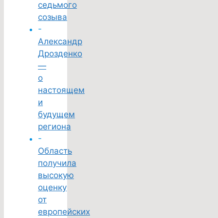
седьмого
созыва
-
Александр
Дрозденко
—
о
настоящем
и
будущем
региона
-
Область
получила
высокую
оценку
от
европейских