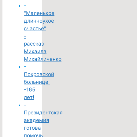
-
"Маленькое
длинноухое
счастье"
-
рассказ
Михаила
Михайличенко
-
Покровской
больнице
-165
лет!
-
Президентская
академия
готова
помочь